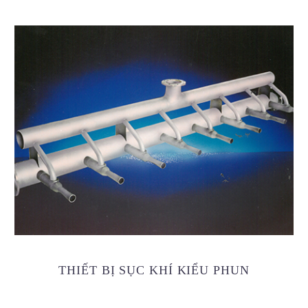
THIẾT BỊ SỤC KHÍ KIỂU PHUN