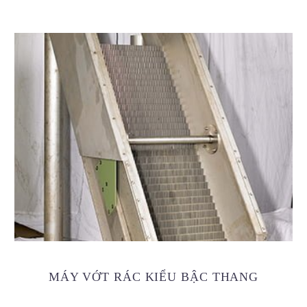
MÁY VỚT RÁC KIỂU BẬC THANG