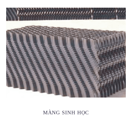
MÀNG SINH HỌC