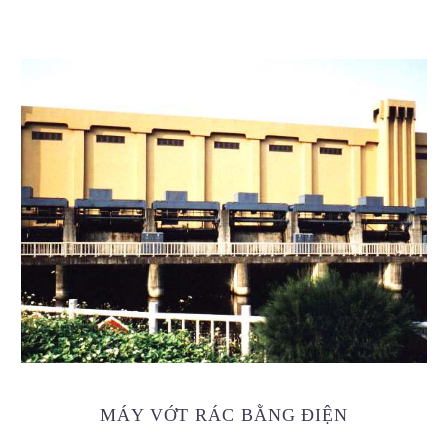
MÁY VỚT RÁC BẰNG ĐIỆN