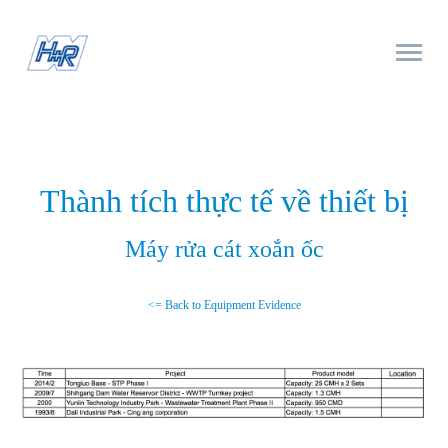
Thành tích thực tế về thiết bị
Máy rửa cát xoắn ốc
<= Back to Equipment Evidence