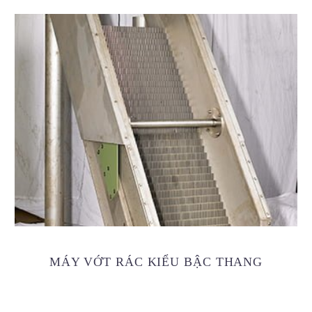
MÁY VỚT RÁC KIỂU BẬC THANG