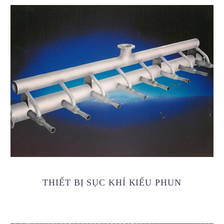
THIẾT BỊ SỤC KHÍ KIỂU PHUN