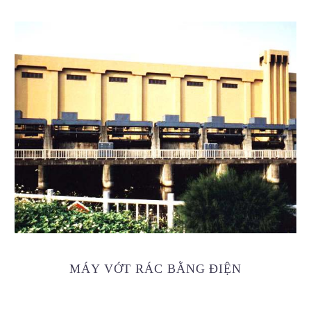
MÁY VỚT RÁC BẰNG ĐIỆN