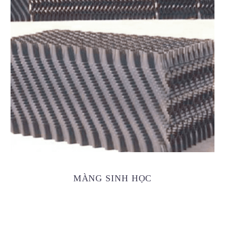
MÀNG SINH HỌC