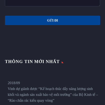
THÔNG TIN MỚI NHẤT
2018/09
Vinh dự giành được “Kế hoạch thúc đẩy năng lượng sinh
khối và ngành sản xuất bảo vệ môi trường” của Bộ Kinh tế –
“Rào chắn rác kiểu quay vòng”