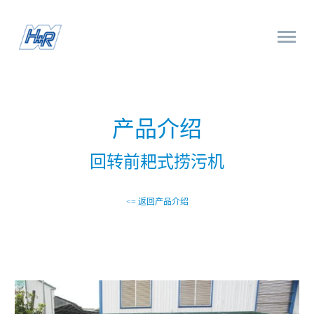
产品介绍
回转前耙式捞污机
<= 返回产品介绍