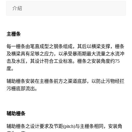
介紹
主栅条
每一栅条由笔直成型之钢条组成，其后以横梁支撑，栅条
及横梁具有足够之应力，以承受暴雨期最大流量之水流冲
击及水压，其设计符合工业标准。栅条之安装角度约75
度。
辅助栅条安装在主栅条前方之渠道底部，以防止污物经拦
污栅底部流出。
辅助栅条
辅助栅条之设计要求及节距(pitch)与主栅条相同，安装角