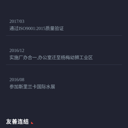
2017/03
通过ISO9001:2015质量验证
2016/12
实施厂办合一,办公室迁至杨梅幼狮工业区
2016/08
参加斯里兰卡国际水展
友善连结