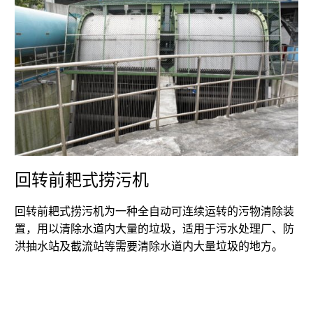
回转前耙式捞污机
回转前耙式捞污机为一种全自动可连续运转的污物清除装
置，用以清除水道内大量的垃圾，适用于污水处理厂、防
洪抽水站及截流站等需要清除水道内大量垃圾的地方。