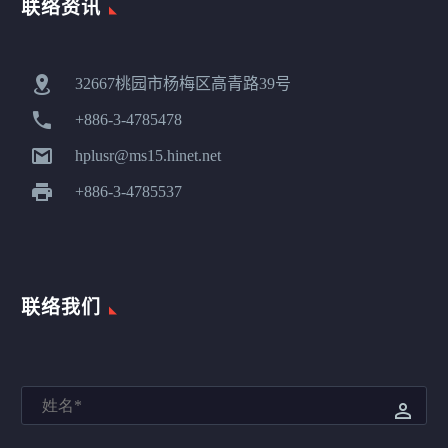
联络资讯


32667桃园市杨梅区高青路39号


+886-3-4785478


hplusr@ms15.hinet.net


+886-3-4785537
联络我们