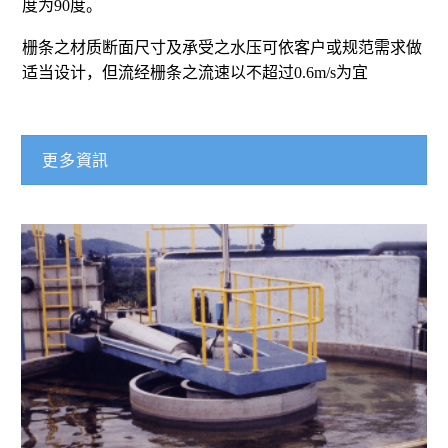
度为90度。
栅条之材质断面尺寸及承受之水压可依客户或规范需求做
适当设计，但流经栅条之流速以不超过0.6m/s为宜
更多資訊